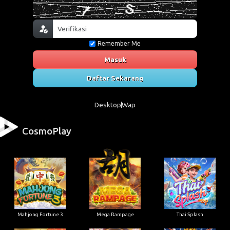
Remember Me
Masuk
Daftar Sekarang
Desktop
Wap
CosmoPlay
Mahjong Fortune 3
Mega Rampage
Thai Splash