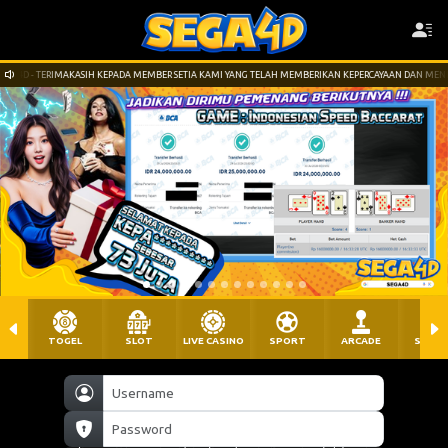
 - TERIMAKASIH KEPADA MEMBER SETIA KAMI YANG TELAH MEMBERIKAN KEPERCAYAAN DAN MENDUKUNG 
TOGEL
SLOT
LIVE CASINO
SPORT
ARCADE
SABU