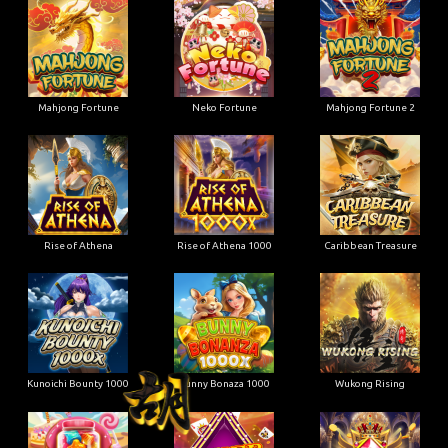
Mahjong Fortune
Neko Fortune
Mahjong Fortune 2
Rise of Athena
Rise of Athena 1000
Caribbean Treasure
Kunoichi Bounty 1000
Bunny Bonaza 1000
Wukong Rising