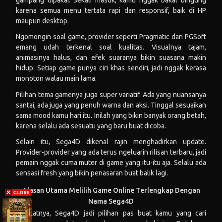
gampang dipakai. Sekali masuk, kamu nggak bakal bingung
karena semua menu tertata rapi dan responsif, baik di HP
maupun desktop.
Ngomongin soal game, provider seperti Pragmatic dan PGSoft
emang udah terkenal soal kualitas. Visualnya tajam,
animasinya halus, dan efek suaranya bikin suasana makin
hidup. Setiap game punya ciri khas sendiri, jadi nggak kerasa
monoton walau main lama.
Pilihan tema gamenya juga super variatif. Ada yang nuansanya
santai, ada juga yang penuh warna dan aksi. Tinggal sesuaikan
sama mood kamu hari itu. Inilah yang bikin banyak orang betah,
karena selalu ada sesuatu yang baru buat dicoba.
Selain itu,
Sega4D
dikenal rajin menghadirkan update.
Provider-provider yang ada terus ngeluarin rilisan terbaru, jadi
pemain nggak cuma muter di game yang itu-itu aja. Selalu ada
sensasi fresh yang bikin penasaran buat balik lagi.
Alasan Utama Melilih Game Online Terlengkap Dengan
Nama Sega4D
Singkatnya, Sega4D jadi pilihan pas buat kamu yang cari