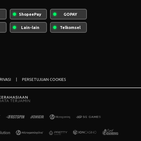
ShopeePay
GOPAY
Lain-lain
Telkomsel
RIVASI
|
PERSETUJUAN COOKIES