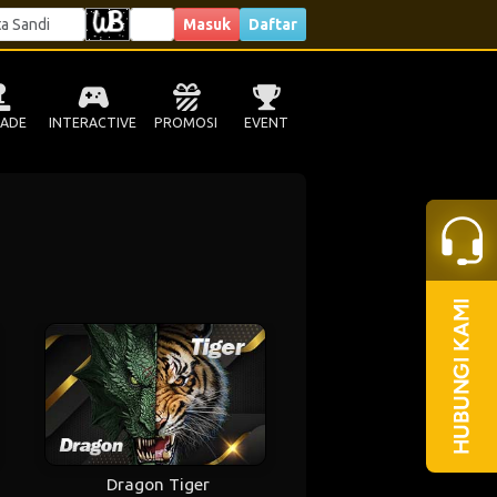
 SEGA4D - TERIMAKASIH KEPADA MEMBER SETIA KAMI YANG TELAH MEMBERIKAN KEP
Masuk
Daftar
ADE
INTERACTIVE
PROMOSI
EVENT
Dragon Tiger