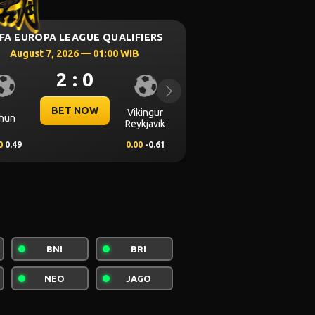
FA EUROPA LEAGUE QUALIFIERS
August 7, 2026 — 01:00 WIB
2 : 0
Next
BET NOW
Vikingur
hun
Reykjavik
0
0.49
0.00
-0.61
BNI
BRI
NEO
JAGO