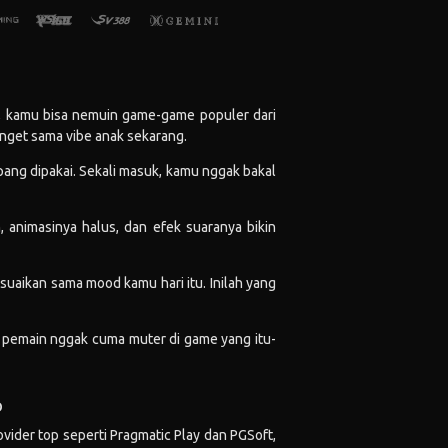
ni, kamu bisa nemuin game-game populer dari
nget sama vibe anak sekarang.
mpang dipakai. Sekali masuk, kamu nggak bakal
 animasinya halus, dan efek suaranya bikin
suaikan sama mood kamu hari itu. Inilah yang
di pemain nggak cuma muter di game yang itu-
D
vider top seperti Pragmatic Play dan PGSoft,