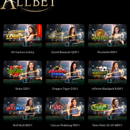
All Games Lobby
Quick Baccarat Q001
Roulette R001
Sicbo S201
Dragon Tiger D201
Infinite Blackjack BJ001
Bull Bull B001
Classic Pokdeng P001
Teen Patti 20-20 W001