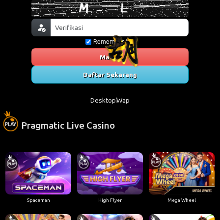
Remember Me
Masuk
Daftar Sekarang
Desktop
Wap
Pragmatic Live Casino
Spaceman
High Flyer
Mega Wheel