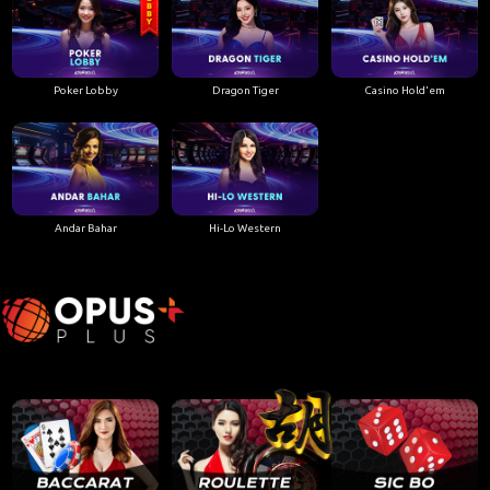
Poker Lobby
Dragon Tiger
Casino Hold'em
Andar Bahar
Hi-Lo Western